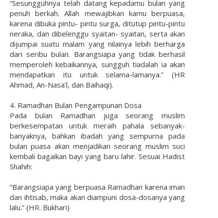
“Sesungguhnya telah datang kepadamu bulan yang
penuh berkah. Allah mewajibkan kamu berpuasa,
karena dibuka pintu- pintu surga, ditutup pintu-pintu
neraka, dan dibelenggu syaitan- syaitan, serta akan
dijumpai suatu malam yang nilainya lebih berharga
dari seribu bulan. Barangsiapa yang tidak berhasil
memperoleh kebaikannya, sungguh tiadalah ia akan
mendapatkan itu untuk selama-lamanya.” (HR
Ahmad, An-Nasa’l, dan Baihaqi).
4. Ramadhan Bulan Pengampunan Dosa
Pada bulan Ramadhan juga seorang muslim
berkesempatan untuk meraih pahala sebanyak-
banyaknya, bahkan ibadah yang sempurna pada
bulan puasa akan menjadikan seorang muslim suci
kembali bagaikan bayi yang baru lahir. Sesuai Hadist
Shahih:
“Barangsiapa yang berpuasa Ramadhan karena iman
dan ihtisab, maka akan diampuni dosa-dosanya yang
lalu.” (HR. Bukhari)