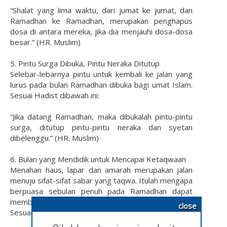
“Shalat yang lima waktu, dari jumat ke jumat, dan
Ramadhan ke Ramadhan, merupakan penghapus
dosa di antara mereka, jika dia menjauhi dosa-dosa
besar.” (HR. Muslim)
5. Pintu Surga Dibuka, Pintu Neraka Ditutup
Selebar-lebarnya pintu untuk kembali ke jalan yang
lurus pada bulan Ramadhan dibuka bagi umat Islam.
Sesuai Hadist dibawah ini:
“Jika datang Ramadhan, maka dibukalah pintu-pintu
surga, ditutup pintu-pintu neraka dan syetan
dibelenggu.” (HR. Muslim)
6. Bulan yang Mendidik untuk Mencapai Ketaqwaan
Menahan haus, lapar dan amarah merupakan jalan
menuju sifat-sifat sabar yang taqwa. Itulah mengapa
berpuasa sebulan penuh pada Ramadhan dapat
membimbing umat Islam mencapai ketaqwaan.
close
Sesuai surat dalam Al-Quran yang artinya: