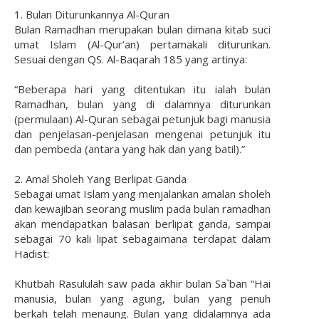
1. Bulan Diturunkannya Al-Quran
Bulan Ramadhan merupakan bulan dimana kitab suci
umat Islam (Al-Qur’an) pertamakali diturunkan.
Sesuai dengan QS. Al-Baqarah 185 yang artinya:
“Beberapa hari yang ditentukan itu ialah bulan
Ramadhan, bulan yang di dalamnya diturunkan
(permulaan) Al-Quran sebagai petunjuk bagi manusia
dan penjelasan-penjelasan mengenai petunjuk itu
dan pembeda (antara yang hak dan yang batil).”
2. Amal Sholeh Yang Berlipat Ganda
Sebagai umat Islam yang menjalankan amalan sholeh
dan kewajiban seorang muslim pada bulan ramadhan
akan mendapatkan balasan berlipat ganda, sampai
sebagai 70 kali lipat sebagaimana terdapat dalam
Hadist:
Khutbah Rasululah saw pada akhir bulan Sa`ban “Hai
manusia, bulan yang agung, bulan yang penuh
berkah telah menaung. Bulan yang didalamnya ada