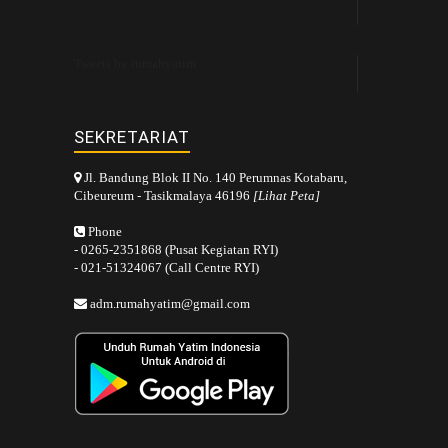
Tweets by rumahyatim
SEKRETARIAT
Jl. Bandung Blok II No. 140 Perumnas Kotabaru,
Cibeureum - Tasikmalaya 46196
[Lihat Peta]
Phone
- 0265-2351868 (Pusat Kegiatan RYI)
- 021-51324067 (Call Centre RYI)
adm.rumahyatim@gmail.com