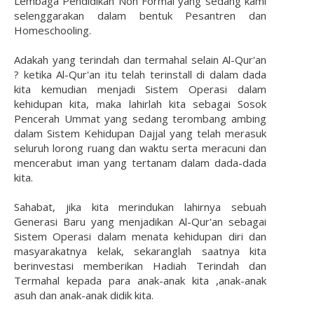
Lembaga Pendidikan Non Formal yang sedang kami
selenggarakan dalam bentuk Pesantren dan
Homeschooling.
Adakah yang terindah dan termahal selain Al-Qur'an
? ketika Al-Qur'an itu telah terinstall di dalam dada
kita kemudian menjadi Sistem Operasi dalam
kehidupan kita, maka lahirlah kita sebagai Sosok
Pencerah Ummat yang sedang terombang ambing
dalam Sistem Kehidupan Dajjal yang telah merasuk
seluruh lorong ruang dan waktu serta meracuni dan
mencerabut iman yang tertanam dalam dada-dada
kita.
Sahabat, jika kita merindukan lahirnya sebuah
Generasi Baru yang menjadikan Al-Qur'an sebagai
Sistem Operasi dalam menata kehidupan diri dan
masyarakatnya kelak, sekaranglah saatnya kita
berinvestasi memberikan Hadiah Terindah dan
Termahal kepada para anak-anak kita ,anak-anak
asuh dan anak-anak didik kita.