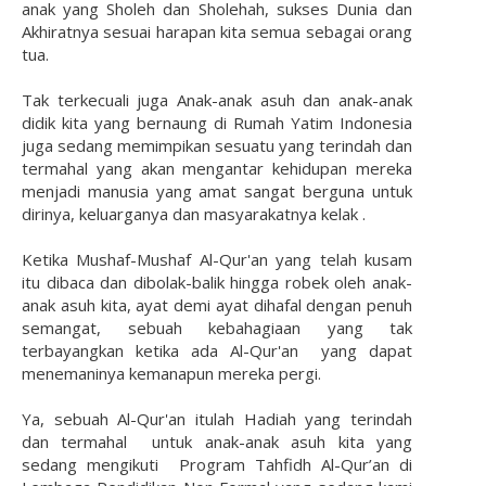
anak yang Sholeh dan Sholehah, sukses Dunia dan
Akhiratnya sesuai harapan kita semua sebagai orang
tua.
Tak terkecuali juga Anak-anak asuh dan anak-anak
didik kita yang bernaung di Rumah Yatim Indonesia
juga sedang memimpikan sesuatu yang terindah dan
termahal yang akan mengantar kehidupan mereka
menjadi manusia yang amat sangat berguna untuk
dirinya, keluarganya dan masyarakatnya kelak .
Ketika Mushaf-Mushaf Al-Qur'an yang telah kusam
itu dibaca dan dibolak-balik hingga robek oleh anak-
anak asuh kita, ayat demi ayat dihafal dengan penuh
semangat, sebuah kebahagiaan yang tak
terbayangkan ketika ada Al-Qur'an yang dapat
menemaninya kemanapun mereka pergi.
Ya, sebuah Al-Qur'an itulah Hadiah yang terindah
dan termahal untuk anak-anak asuh kita yang
sedang mengikuti Program Tahfidh Al-Qur’an di