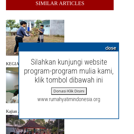
SIMILAR ARTICLES
close
Silahkan kunjungi website
KEGIATAN JUMAT BERSIH
program-program mulia kami,
klik tombol dibawah ini
Donasi Klik Disini
www.rumahyatimindonesia.org
Kajian Akhlak