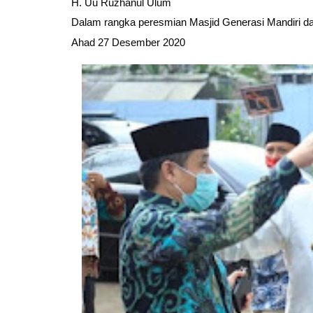
H. Uu Ruzhanul Ulum 
Dalam rangka peresmian Masjid Generasi Mandiri d
Ahad 27 Desember 2020