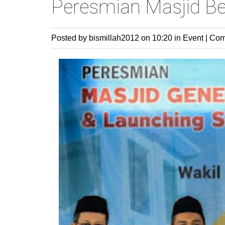
Peresmian Masjid B
Posted by bismillah2012
on 10:20 in
Event
|
Com