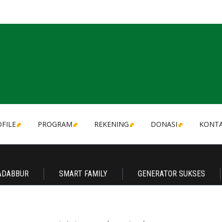
FILE
PROGRAM
REKENING
DONASI
KONT
ADABBUR
SMART FAMILY
GENERATOR SUKSES