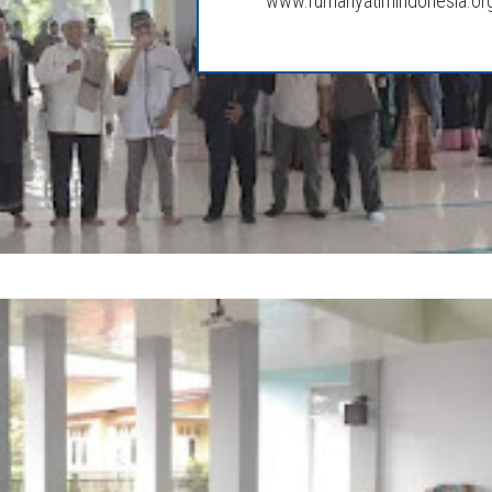
www.rumahyatimindonesia.or