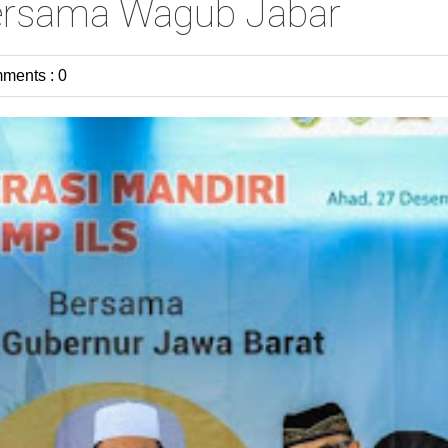
ersama Wagub Jabar
ments : 0