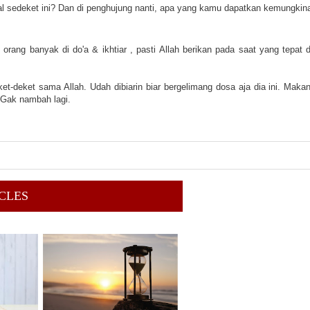
l sedeket ini? Dan di penghujung nanti, apa yang kamu dapatkan kemungkina
orang banyak di do'a & ikhtiar , pasti Allah berikan pada saat yang tepat d
-deket sama Allah. Udah dibiarin biar bergelimang dosa aja dia ini. Makan
 Gak nambah lagi. 
CLES