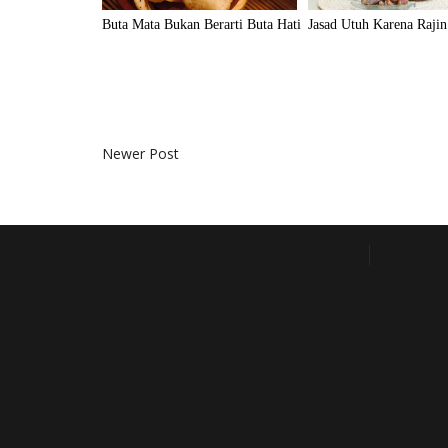
Buta Mata Bukan Berarti Buta Hati
Jasad Utuh Karena Rajin
Newer Post