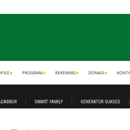
FILE
PROGRAM
REKENING
DONASI
KONT
ADABBUR
SMART FAMILY
GENERATOR SUKSES