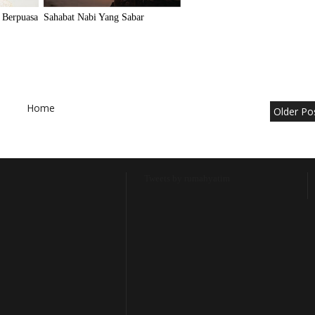
 Berpuasa
Sahabat Nabi Yang Sabar
Home
Older Po
Tweets by rumahyatim