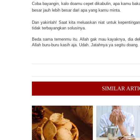
Coba bayangin, kalo doamu cepet dikabulin, apa kamu baka
besar jauh lebih besar dari apa yang kamu minta.

Dan yakinlah! Saat kita meluaskan niat untuk kepentingan 
tidak terbayangkan solusinya. 
Beda sama temenmu itu. Allah gak mau kayaknya, dia deket
Allah buru-buru kasih aja. Udah. Jatahnya ya segitu doang.
SIMILAR ARTI