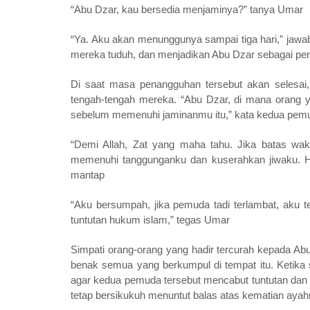
“Abu Dzar, kau bersedia menjaminya?” tanya Umar
“Ya. Aku akan menunggunya sampai tiga hari,” jaw
mereka tuduh, dan menjadikan Abu Dzar sebagai pe
Di saat masa penangguhan tersebut akan selesai,
tengah-tengah mereka. “Abu Dzar, di mana orang ya
sebelum memenuhi jaminanmu itu,” kata kedua pemu
“Demi Allah, Zat yang maha tahu. Jika batas wak
memenuhi tanggunganku dan kuserahkan jiwaku. H
mantap
“Aku bersumpah, jika pemuda tadi terlambat, aku
tuntutan hukum islam,” tegas Umar
Simpati orang-orang yang hadir tercurah kepada A
benak semua yang berkumpul di tempat itu. Ketika
agar kedua pemuda tersebut mencabut tuntutan dan m
tetap bersikukuh menuntut balas atas kematian ayah