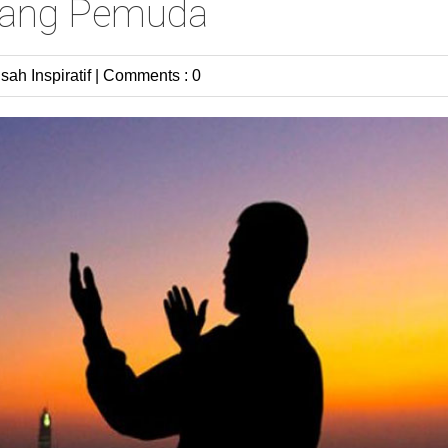
orang Pemuda
sah Inspiratif
|
Comments : 0