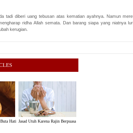
 tadi diberi uang tebusan atas kematian ayahnya. Namun mer
ngharap ridha Allah semata. Dan barang siapa yang niatnya lu
rubah kerugian.
CLES
 Buta Hati
Jasad Utuh Karena Rajin Berpuasa