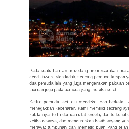
Pada suatu hari Umar sedang membicarakan masala
cendikiawan. Mendadak, seorang pemuda tampan yang
dua pemuda lain yang juga mengenakan pakaian b
tadi dan juga pada pemuda yang mereka seret.
Kedua pemuda tadi lalu mendekat dan berkata, 
menegakkan kebenaran. Kami memiliki seorang ayah
kabilahnya, terhindar dari sifat tercela, dan terken
ketika dewasa, dan mencurahkan kasih sayang yang 
merawat tumbuhan dan memetik buah yang telah 