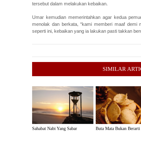
tersebut dalam melakukan kebaikan.
Umar kemudian memerintahkan agar kedua pemuda
menolak dan berkata, “kami memberi maaf demi me
seperti ini, kebaikan yang ia lakukan pasti takkan be
SIMILAR ARTI
Sahabat Nabi Yang Sabar
Buta Mata Bukan Berarti