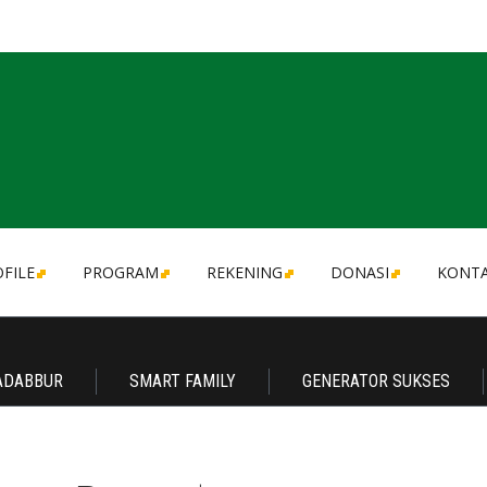
FILE
PROGRAM
REKENING
DONASI
KONT
ADABBUR
SMART FAMILY
GENERATOR SUKSES