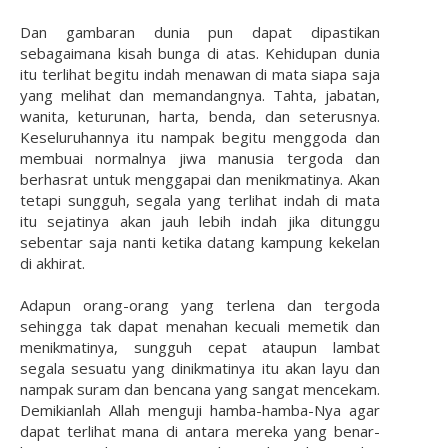
Dan gambaran dunia pun dapat dipastikan
sebagaimana kisah bunga di atas. Kehidupan dunia
itu terlihat begitu indah menawan di mata siapa saja
yang melihat dan memandangnya. Tahta, jabatan,
wanita, keturunan, harta, benda, dan seterusnya.
Keseluruhannya itu nampak begitu menggoda dan
membuai normalnya jiwa manusia tergoda dan
berhasrat untuk menggapai dan menikmatinya. Akan
tetapi sungguh, segala yang terlihat indah di mata
itu sejatinya akan jauh lebih indah jika ditunggu
sebentar saja nanti ketika datang kampung kekelan
di akhirat.
Adapun orang-orang yang terlena dan tergoda
sehingga tak dapat menahan kecuali memetik dan
menikmatinya, sungguh cepat ataupun lambat
segala sesuatu yang dinikmatinya itu akan layu dan
nampak suram dan bencana yang sangat mencekam.
Demikianlah Allah menguji hamba-hamba-Nya agar
dapat terlihat mana di antara mereka yang benar-