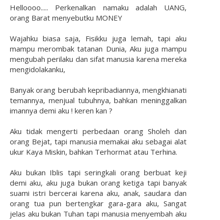
Helloooo..... Perkenalkan namaku adalah UANG,
orang Barat menyebutku MONEY
Wajahku biasa saja, Fisikku juga lemah, tapi aku
mampu merombak tatanan Dunia, Aku juga mampu
mengubah perilaku dan sifat manusia karena mereka
mengidolakanku,
Banyak orang berubah kepribadiannya, mengkhianati
temannya, menjual tubuhnya, bahkan meninggalkan
imannya demi aku ! keren kan ?
Aku tidak mengerti perbedaan orang Sholeh dan
orang Bejat, tapi manusia memakai aku sebagai alat
ukur Kaya Miskin, bahkan Terhormat atau Terhina.
Aku bukan Iblis tapi seringkali orang berbuat keji
demi aku, aku juga bukan orang ketiga tapi banyak
suami istri bercerai karena aku, anak, saudara dan
orang tua pun bertengkar gara-gara aku, Sangat
jelas aku bukan Tuhan tapi manusia menyembah aku