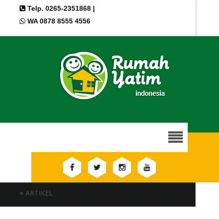
Telp. 0265-2351868 |
WA 0878 8555 4556
≡ ARTIKEL