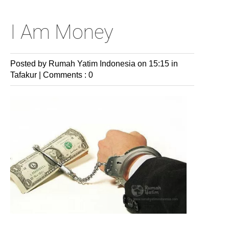
I Am Money
Posted by Rumah Yatim Indonesia
on 15:15 in
Tafakur
|
Comments : 0