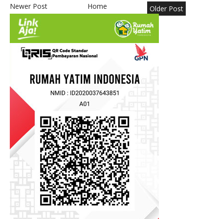
Newer Post
Home
Older Post