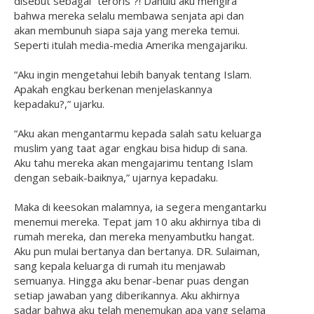
disebut sebagai “teroris”?! Dahulu aku mengira
bahwa mereka selalu membawa senjata api dan
akan membunuh siapa saja yang mereka temui.
Seperti itulah media-media Amerika mengajariku.
“Aku ingin mengetahui lebih banyak tentang Islam.
Apakah engkau berkenan menjelaskannya
kepadaku?,” ujarku.
“Aku akan mengantarmu kepada salah satu keluarga
muslim yang taat agar engkau bisa hidup di sana.
Aku tahu mereka akan mengajarimu tentang Islam
dengan sebaik-baiknya,” ujarnya kepadaku.
Maka di keesokan malamnya, ia segera mengantarku
menemui mereka. Tepat jam 10 aku akhirnya tiba di
rumah mereka, dan mereka menyambutku hangat.
Aku pun mulai bertanya dan bertanya. DR. Sulaiman,
sang kepala keluarga di rumah itu menjawab
semuanya. Hingga aku benar-benar puas dengan
setiap jawaban yang diberikannya. Aku akhirnya
sadar bahwa aku telah menemukan apa yang selama