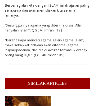
Berbahagialah kita dengan ISLAM, inilah ajaran paling
sempurna dan akan memuliakan kita selama-
lamanya.
“Sesungguhnya agama yang diterima di sisi Allah
hanyalah Islam” [Q.S : Ali Imran : 19]
“Barangsiapa mencari agama selain agama Islam,
maka sekali-kali tidaklah akan diterima (agama
itu)daripadanya, dan dia di akhirat termasuk orang-
orang yang rugi “. (Q.S. Ali Imron : 85).
SIMILAR ARTICLES