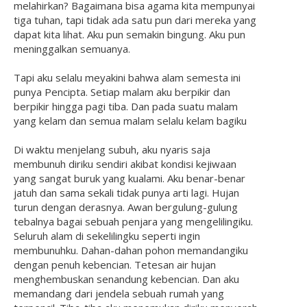
melahirkan? Bagaimana bisa agama kita mempunyai
tiga tuhan, tapi tidak ada satu pun dari mereka yang
dapat kita lihat. Aku pun semakin bingung. Aku pun
meninggalkan semuanya.
Tapi aku selalu meyakini bahwa alam semesta ini
punya Pencipta. Setiap malam aku berpikir dan
berpikir hingga pagi tiba. Dan pada suatu malam
yang kelam dan semua malam selalu kelam bagiku
Di waktu menjelang subuh, aku nyaris saja
membunuh diriku sendiri akibat kondisi kejiwaan
yang sangat buruk yang kualami. Aku benar-benar
jatuh dan sama sekali tidak punya arti lagi. Hujan
turun dengan derasnya. Awan bergulung-gulung
tebalnya bagai sebuah penjara yang mengelilingiku.
Seluruh alam di sekelilingku seperti ingin
membunuhku. Dahan-dahan pohon memandangiku
dengan penuh kebencian. Tetesan air hujan
menghembuskan senandung kebencian. Dan aku
memandang dari jendela sebuah rumah yang