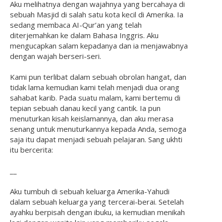
Aku melihatnya dengan wajahnya yang bercahaya di
sebuah Masjid di salah satu kota kecil di Amerika. Ia
sedang membaca AI-Qur’an yang telah
diterjemahkan ke dalam Bahasa Inggris. Aku
mengucapkan salam kepadanya dan ia menjawabnya
dengan wajah berseri-seri.
Kami pun terlibat dalam sebuah obrolan hangat, dan
tidak lama kemudian kami telah menjadi dua orang
sahabat karib. Pada suatu malam, kami bertemu di
tepian sebuah danau kecil yang cantik. Ia pun
menuturkan kisah keislamannya, dan aku merasa
senang untuk menuturkannya kepada Anda, semoga
saja itu dapat menjadi sebuah pelajaran. Sang ukhti
itu bercerita:
__
Aku tumbuh di sebuah keluarga Amerika-Yahudi
dalam sebuah keluarga yang tercerai-berai. Setelah
ayahku berpisah dengan ibuku, ia kemudian menikah