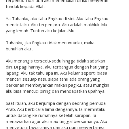
terpencil. Tiba-tiba aku menemukan diriku menyerah
tunduk kepada Allah.
Ya Tuhanku, aku tahu Engkau di sini. Aku tahu Engkau
mencintaiku. Aku terpenjara. Aku adalah makhluk-Mu
yang lemah. Tuntun aku kejalan-Mu.
Tuhanku, jika Engkau tidak menuntunku, maka
bunuhlah aku .
Aku menangis tersedu-sedu hingga tidak sadarkan
diri. Di pagi harinya, aku terbangun dengan hati yang
lapang. Aku tak tahu apa ini. Aku keluar seperti biasa
mencari sesuap nasi, siapa tahu ada orang yang
berkenan membayarkan makan pagiku, atau mungkin
aku bisa mencuci piring dan mendapatkan upahnya.
Saat itulah, aku berjumpa dengan seorang pemuda
Arab. Aku berbicara lama dengannya. Ia memintaku
untuk datang ke rumahnya setelah sarapan. Ia
menawarkan agar aku mau tinggal bersamanya. Aku
menyetujui tawarannya dan aku pun menyertainya