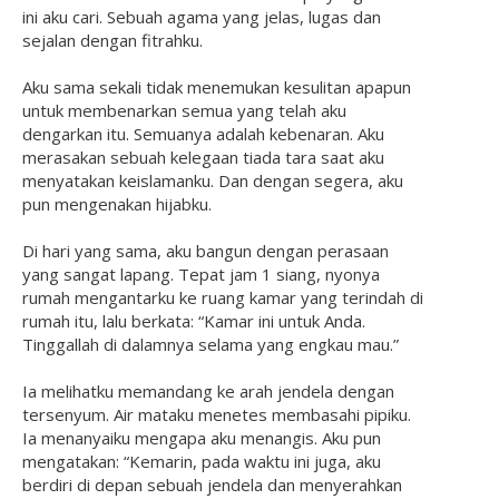
ini aku cari. Sebuah agama yang jelas, lugas dan
sejalan dengan fitrahku.
Aku sama sekali tidak menemukan kesulitan apapun
untuk membenarkan semua yang telah aku
dengarkan itu. Semuanya adalah kebenaran. Aku
merasakan sebuah kelegaan tiada tara saat aku
menyatakan keislamanku. Dan dengan segera, aku
pun mengenakan hijabku.
Di hari yang sama, aku bangun dengan perasaan
yang sangat lapang. Tepat jam 1 siang, nyonya
rumah mengantarku ke ruang kamar yang terindah di
rumah itu, lalu berkata: “Kamar ini untuk Anda.
Tinggallah di dalamnya selama yang engkau mau.”
Ia melihatku memandang ke arah jendela dengan
tersenyum. Air mataku menetes membasahi pipiku.
Ia menanyaiku mengapa aku menangis. Aku pun
mengatakan: “Kemarin, pada waktu ini juga, aku
berdiri di depan sebuah jendela dan menyerahkan