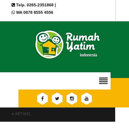
Telp. 0265-2351868 |
WA 0878 8555 4556
≡ ARTIKEL