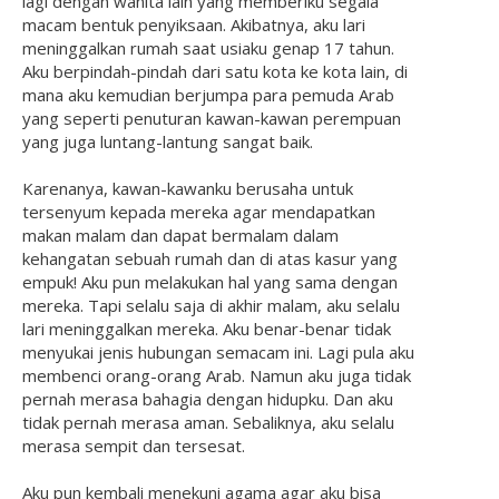
lagi dengan wanita lain yang memberiku segala
macam bentuk penyiksaan. Akibatnya, aku lari
meninggalkan rumah saat usiaku genap 17 tahun.
Aku berpindah-pindah dari satu kota ke kota lain, di
mana aku kemudian berjumpa para pemuda Arab
yang seperti penuturan kawan-kawan perempuan
yang juga luntang-lantung sangat baik.
Karenanya, kawan-kawanku berusaha untuk
tersenyum kepada mereka agar mendapatkan
makan malam dan dapat bermalam dalam
kehangatan sebuah rumah dan di atas kasur yang
empuk! Aku pun melakukan hal yang sama dengan
mereka. Tapi selalu saja di akhir malam, aku selalu
lari meninggalkan mereka. Aku benar-benar tidak
menyukai jenis hubungan semacam ini. Lagi pula aku
membenci orang-orang Arab. Namun aku juga tidak
pernah merasa bahagia dengan hidupku. Dan aku
tidak pernah merasa aman. Sebaliknya, aku selalu
merasa sempit dan tersesat.
Aku pun kembali menekuni agama agar aku bisa