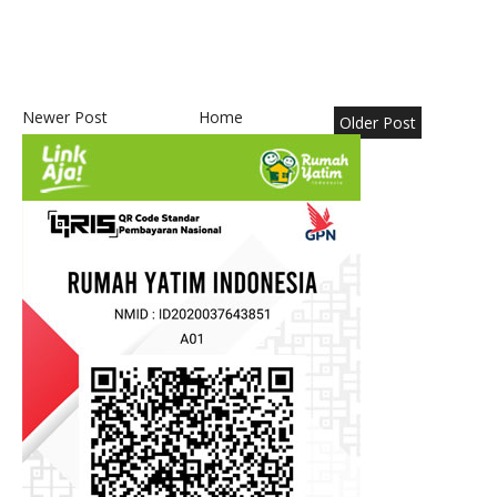
Newer Post
Home
Older Post