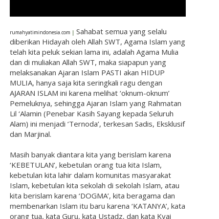
Sahabat semua yang selalu
rumahyatimindonesia.com
|
diberikan Hidayah oleh Allah SWT, Agama Islam yang
telah kita peluk sekian lama ini, adalah Agama Mulia
dan di muliakan Allah SWT, maka siapapun yang
melaksanakan Ajaran Islam PASTI akan HIDUP
MULIA, hanya saja kita seringkali ragu dengan
AJARAN ISLAM ini karena melihat ‘oknum-oknum’
Pemeluknya, sehingga Ajaran Islam yang Rahmatan
Lil ‘Alamin (Penebar Kasih Sayang kepada Seluruh
Alam) ini menjadi ‘Ternoda’, terkesan Sadis, Eksklusif
dan Marjinal.
Masih banyak diantara kita yang berislam karena
‘KEBETULAN’, kebetulan orang tua kita Islam,
kebetulan kita lahir dalam komunitas masyarakat
Islam, kebetulan kita sekolah di sekolah Islam, atau
kita berislam karena ‘DOGMA’, kita beragama dan
membenarkan Islam itu baru karena ‘KATANYA’, kata
orang tua, kata Guru, kata Ustadz, dan kata Kyai