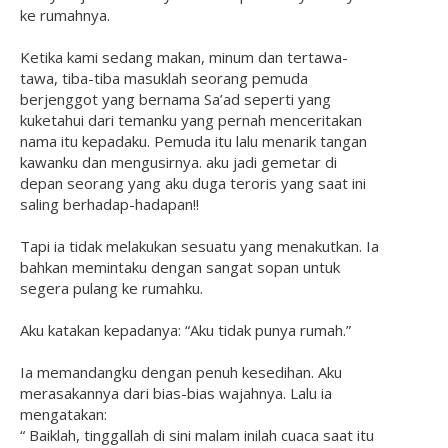
ke rumahnya.
Ketika kami sedang makan, minum dan tertawa-
tawa, tiba-tiba masuklah seorang pemuda
berjenggot yang bernama Sa’ad seperti yang
kuketahui dari temanku yang pernah menceritakan
nama itu kepadaku. Pemuda itu lalu menarik tangan
kawanku dan mengusirnya. aku jadi gemetar di
depan seorang yang aku duga teroris yang saat ini
saling berhadap-hadapan!!
Tapi ia tidak melakukan sesuatu yang menakutkan. Ia
bahkan memintaku dengan sangat sopan untuk
segera pulang ke rumahku.
Aku katakan kepadanya: “Aku tidak punya rumah.”
Ia memandangku dengan penuh kesedihan. Aku
merasakannya dari bias-bias wajahnya. Lalu ia
mengatakan:
“ Baiklah, tinggallah di sini malam inilah cuaca saat itu