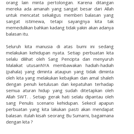
orang lain minta pertolongan. Karena ditangan
mereka ada amanah yang sangat besar dari Allah
untuk mencatat sekaligus memberi balasan yang
sangat istimewa, tetapi sayangnya kita tak
memedulikan bahkan kadang tidak yakin akan adanya
balasan itu.
Seluruh kita manusia di atas bumi ini sedang
melakukan kehidupan nyata. Setiap perbuatan kita
selalu dilihat oleh Sang Pencipta dan menyuruh
Malaikat utusanNYA membawakan hadiah-hadiah
(pahala) yang diminta ataupun yang tidak diminta
oleh kita yang melakukan kebajikan dan amal shaleh
dengan penuh ketulusan dan kepatuhan terhadap
semua aturan hidup yang sudah ditetapkan oleh
Allah SWT. . Setiap gerak hati selalu dipantau oleh
sang Penulis scenario kehidupan. Sekecil apapun
perbuatan yang kita lakukan pasti akan mendapat
balasan. itulah kisah seorang Bu Sumarni, bagaimana
dengan kita ?