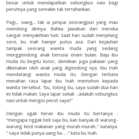
besar untuk mendapatkan sebungkus nasi bagi
perutnya yang semakin tak tertahankan.
Pagi,.. siang,.. tak ia jumpai seorangpun yang mau
menolong dirinya. Bahka jawaban dari mereka
sangat menyakitkan hati. Saat hari sudah menjelang
sore, bu Inah hampir putus asa. Dari kejauhan
tampak seorang wanita muda yang sedang
menggendong anak berusia enam bulan. Baju ibu
muda itu begitu kotor, demikian juga pakaian yang
dikenakan oleh anak yang digendong nya. Ibu Inah
mendatangi wanita muda itu. Dengan terbata
menahan rasa lapar ibu Inah memohon kepada
wanita tersebut. “bu, tolong bu, saya sudah dua hari
ini tidak makan. Saya lapar sekali …adakah sebungkus
nasi untuk mengisi perut saya?”
Dengan agak heran ibu muda itu bertanya :
“mengapa nggak beli saja bu, kan banyak di warung-
warung kecil makanan yang murah-murah..” katanya.
“ saya tidak punya uang bu .…” kata bu Inah.