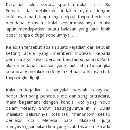
Perasaan tulus secara spontan itulah nilai Bu
Sumarni. Ia melakukan tindakan nyata dengan
keikhlasan hati tanpa ingin dipuji tanpa berharap
mendapat balasan . Itulah keistimewaannya… maka
iapun mendapatkan suatu balasan yang jauh lebih
besar tanpa diduga sebelumnya…”
Kejadian tersebut adalah suatu kejadian dari sebuah
setting acara yang memberi motivasi kepada
pemirsa agar selalu berbuat baik tanpa pamrih. Pasti
akan mendapat balasan yang jauh lebih besar jika
seseorang melakukan dengan sebuah keikhlasan hati
tanpa ingin dipuji.
Kalaulah kejadian itu hanyalah sebuah ‘rekayasa’
hebat dari sang pencetus ide dan sang sutradara,
maka bagaimana dengan kondisi kita yang hidup
dalam ‘Reality Show’ sesungguhnya ini ? Dunia
malaikat seluruhnya totalitas ‘menonton’ setiap
perilaku kita. Mereka para Malaikat juga
menyayangkan sikap kita yang acuh tak acuh jika ada