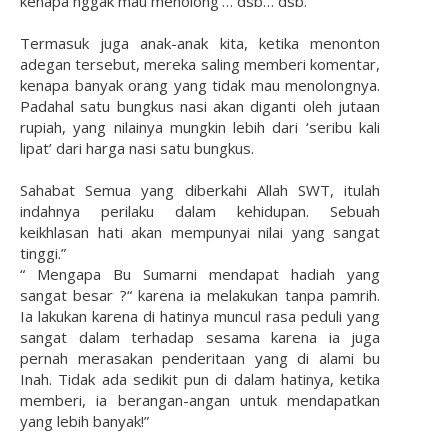
kenapa nggak mau menolong’… dsb… dsb.
Termasuk juga anak-anak kita, ketika menonton
adegan tersebut, mereka saling memberi komentar,
kenapa banyak orang yang tidak mau menolongnya.
Padahal satu bungkus nasi akan diganti oleh jutaan
rupiah, yang nilainya mungkin lebih dari ‘seribu kali
lipat’ dari harga nasi satu bungkus.
Sahabat Semua yang diberkahi Allah SWT, itulah
indahnya perilaku dalam kehidupan. Sebuah
keikhlasan hati akan mempunyai nilai yang sangat
tinggi.”
“ Mengapa Bu Sumarni mendapat hadiah yang
sangat besar ?“ karena ia melakukan tanpa pamrih.
Ia lakukan karena di hatinya muncul rasa peduli yang
sangat dalam terhadap sesama karena ia juga
pernah merasakan penderitaan yang di alami bu
Inah. Tidak ada sedikit pun di dalam hatinya, ketika
memberi, ia berangan-angan untuk mendapatkan
yang lebih banyak!”