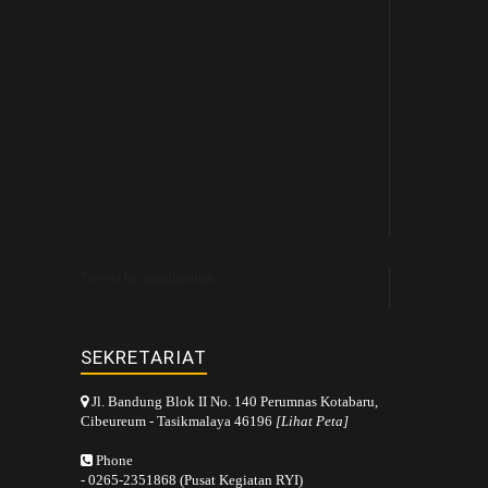
Tweets by rumahyatim
SEKRETARIAT
Jl. Bandung Blok II No. 140 Perumnas Kotabaru,
Cibeureum - Tasikmalaya 46196
[Lihat Peta]
Phone
- 0265-2351868 (Pusat Kegiatan RYI)