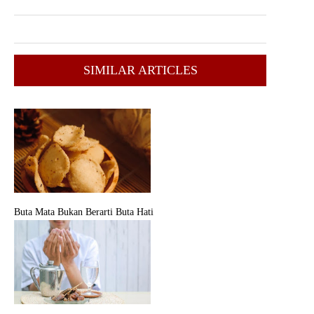
SIMILAR ARTICLES
Buta Mata Bukan Berarti Buta Hati