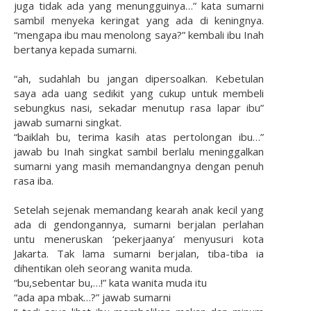
juga tidak ada yang menungguinya…” kata sumarni
sambil menyeka keringat yang ada di keningnya.
“mengapa ibu mau menolong saya?” kembali ibu Inah
bertanya kepada sumarni.
“ah, sudahlah bu jangan dipersoalkan. Kebetulan
saya ada uang sedikit yang cukup untuk membeli
sebungkus nasi, sekadar menutup rasa lapar ibu”
jawab sumarni singkat.
“baiklah bu, terima kasih atas pertolongan ibu…”
jawab bu Inah singkat sambil berlalu meninggalkan
sumarni yang masih memandangnya dengan penuh
rasa iba.
Setelah sejenak memandang kearah anak kecil yang
ada di gendongannya, sumarni berjalan perlahan
untu meneruskan ‘pekerjaanya’ menyusuri kota
Jakarta. Tak lama sumarni berjalan, tiba-tiba ia
dihentikan oleh seorang wanita muda.
“bu,sebentar bu,…!” kata wanita muda itu
“ada apa mbak…?” jawab sumarni