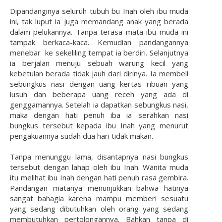
Dipandanginya seluruh tubuh bu Inah oleh ibu muda
ini, tak luput ia juga memandang anak yang berada
dalam pelukannya. Tanpa terasa mata ibu muda ini
tampak berkaca-kaca. Kemudian pandangannya
menebar ke sekeliling tempat ia berdiri. Selanjutnya
ia berjalan menuju sebuah warung kecil yang
kebetulan berada tidak jauh dari dirinya. Ia membeli
sebungkus nasi dengan uang kertas ribuan yang
lusuh dan beberapa uang receh yang ada di
genggamannya. Setelah ia dapatkan sebungkus nasi,
maka dengan hati penuh iba ia serahkan nasi
bungkus tersebut kepada ibu Inah yang menurut
pengakuannya sudah dua hari tidak makan.
Tanpa menunggu lama, disantapnya nasi bungkus
tersebut dengan lahap oleh ibu Inah. Wanita muda
itu melihat ibu Inah dengan hati penuh rasa gembira.
Pandangan matanya menunjukkan bahwa hatinya
sangat bahagia karena mampu memberi sesuatu
yang sedang dibutuhkan oleh orang yang sedang
membutuhkan pertolongannya. Bahkan tanpa di