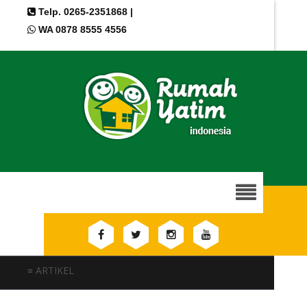
Telp. 0265-2351868 |
WA 0878 8555 4556
≡ ARTIKEL