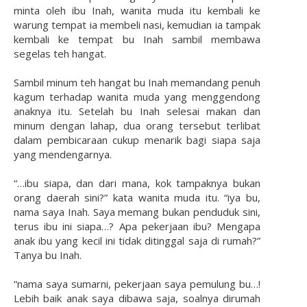
minta oleh ibu Inah, wanita muda itu kembali ke
warung tempat ia membeli nasi, kemudian ia tampak
kembali ke tempat bu Inah sambil membawa
segelas teh hangat.
Sambil minum teh hangat bu Inah memandang penuh
kagum terhadap wanita muda yang menggendong
anaknya itu. Setelah bu Inah selesai makan dan
minum dengan lahap, dua orang tersebut terlibat
dalam pembicaraan cukup menarik bagi siapa saja
yang mendengarnya.
“…ibu siapa, dan dari mana, kok tampaknya bukan
orang daerah sini?” kata wanita muda itu. “iya bu,
nama saya Inah. Saya memang bukan penduduk sini,
terus ibu ini siapa…? Apa pekerjaan ibu? Mengapa
anak ibu yang kecil ini tidak ditinggal saja di rumah?”
Tanya bu Inah.
“nama saya sumarni, pekerjaan saya pemulung bu…!
Lebih baik anak saya dibawa saja, soalnya dirumah