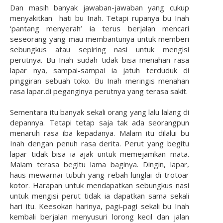
Dan masih banyak jawaban-jawaban yang cukup
menyakitkan hati bu Inah. Tetapi rupanya bu Inah
‘pantang menyerah’ ia terus berjalan mencari
seseorang yang mau membantunya untuk memberi
sebungkus atau sepiring nasi untuk mengisi
perutnya. Bu Inah sudah tidak bisa menahan rasa
lapar nya, sampai-sampai ia jatuh terduduk di
pinggiran sebuah toko. Bu Inah meringis menahan
rasa lapar.di peganginya perutnya yang terasa sakit.
Sementara itu banyak sekali orang yang lalu lalang di
depannya. Tetapi tetap saja tak ada seorangpun
menaruh rasa iba kepadanya. Malam itu dilalui bu
Inah dengan penuh rasa derita. Perut yang begitu
lapar tidak bisa ia ajak untuk memejamkan mata.
Malam terasa begitu lama baginya. Dingin, lapar,
haus mewarnai tubuh yang rebah lunglai di trotoar
kotor. Harapan untuk mendapatkan sebungkus nasi
untuk mengisi perut tidak ia dapatkan sama sekali
hari itu. Keesokan harinya, pagi-pagi sekali bu Inah
kembali berjalan menyusuri lorong kecil dan jalan