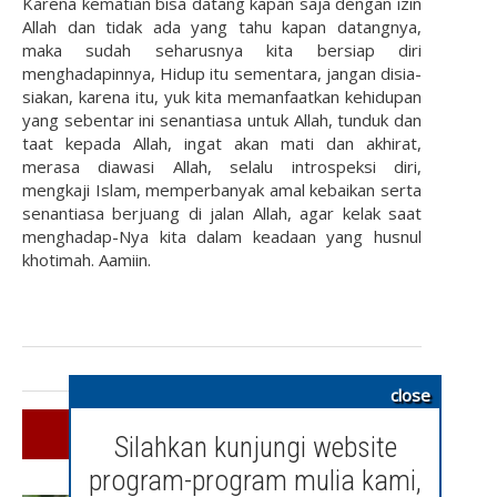
Karena kematian bisa datang kapan saja dengan izin
Allah dan tidak ada yang tahu kapan datangnya,
maka sudah seharusnya kita bersiap diri
menghadapinnya, Hidup itu sementara, jangan disia-
siakan, karena itu, yuk kita memanfaatkan kehidupan
yang sebentar ini senantiasa untuk Allah, tunduk dan
taat kepada Allah, ingat akan mati dan akhirat,
merasa diawasi Allah, selalu introspeksi diri,
mengkaji Islam, memperbanyak amal kebaikan serta
senantiasa berjuang di jalan Allah, agar kelak saat
menghadap-Nya kita dalam keadaan yang husnul
khotimah. Aamiin.
close
SIMILAR ARTICLES
Silahkan kunjungi website
program-program mulia kami,