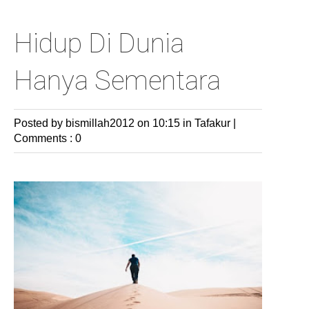
Hidup Di Dunia
Hanya Sementara
Posted by bismillah2012
on 10:15 in
Tafakur
|
Comments : 0