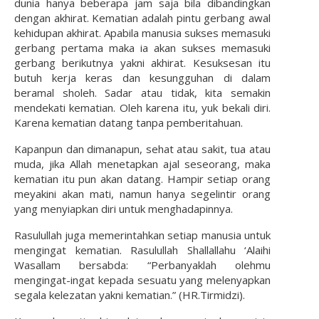
dunia hanya beberapa jam saja bila dibandingkan
dengan akhirat. Kematian adalah pintu gerbang awal
kehidupan akhirat. Apabila manusia sukses memasuki
gerbang pertama maka ia akan sukses memasuki
gerbang berikutnya yakni akhirat. Kesuksesan itu
butuh kerja keras dan kesungguhan di dalam
beramal sholeh. Sadar atau tidak, kita semakin
mendekati kematian. Oleh karena itu, yuk bekali diri.
Karena kematian datang tanpa pemberitahuan.
Kapanpun dan dimanapun, sehat atau sakit, tua atau
muda, jika Allah menetapkan ajal seseorang, maka
kematian itu pun akan datang. Hampir setiap orang
meyakini akan mati, namun hanya segelintir orang
yang menyiapkan diri untuk menghadapinnya.
Rasulullah juga memerintahkan setiap manusia untuk
mengingat kematian. Rasulullah Shallallahu ‘Alaihi
Wasallam bersabda: “Perbanyaklah olehmu
mengingat-ingat kepada sesuatu yang melenyapkan
segala kelezatan yakni kematian.” (HR.Tirmidzi).