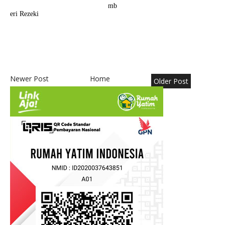
mb
eri Rezeki
Newer Post
Home
Older Post