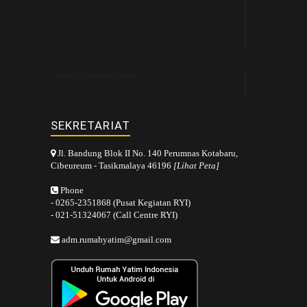
Tweets by rumahyatim
SEKRETARIAT
Jl. Bandung Blok II No. 140 Perumnas Kotabaru,
Cibeureum - Tasikmalaya 46196
[Lihat Peta]
Phone
- 0265-2351868 (Pusat Kegiatan RYI)
- 021-51324067 (Call Centre RYI)
adm.rumahyatim@gmail.com