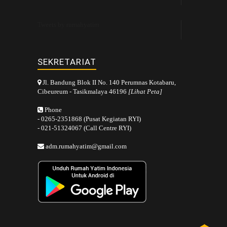
Tweets by rumahyatim
SEKRETARIAT
Jl. Bandung Blok II No. 140 Perumnas Kotabaru,
Cibeureum - Tasikmalaya 46196
[Lihat Peta]
Phone
- 0265-2351868 (Pusat Kegiatan RYI)
- 021-51324067 (Call Centre RYI)
adm.rumahyatim@gmail.com