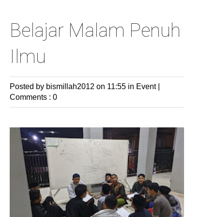
Belajar Malam Penuh
Ilmu
Posted by bismillah2012
on 11:55 in
Event
|
Comments : 0