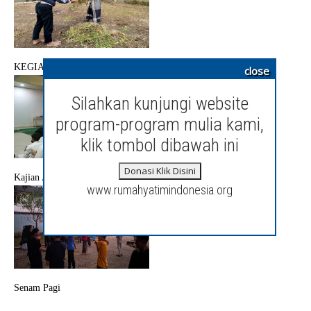
KEGIATAN JUMAT BERSIH
close
Silahkan kunjungi website
program-program mulia kami,
klik tombol dibawah ini
Donasi Klik Disini
Kajian Akhlak
www.rumahyatimindonesia.org
Senam Pagi