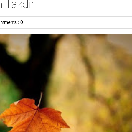
 Takdir
mments : 0