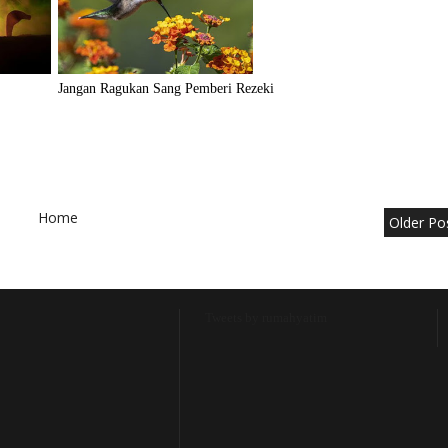
Jangan Ragukan Sang Pemberi Rezeki
Home
Older Po
Tweets by rumahyatim