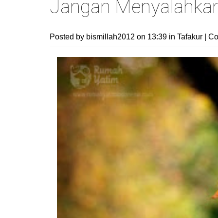
Jangan Menyalahkan
Posted by bismillah2012
on 13:39 in
Tafakur
|
Co