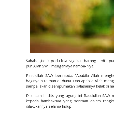
Sahabat,tidak perlu kita ragukan barang sedikitp
pun Allah SWT menganiaya hamba-Nya.
Rasulullah SAW bersabda: “Apabila Allah meng
baginya hukuman di dunia. Dan apabila Allah me
sampai akan disempurnakan balasannya kelak di har
Di dalam hadits yang agung ini Rasulullah SA
kepada hamba-Nya yang beriman dalam rangka 
dilakukannya selama hidup.