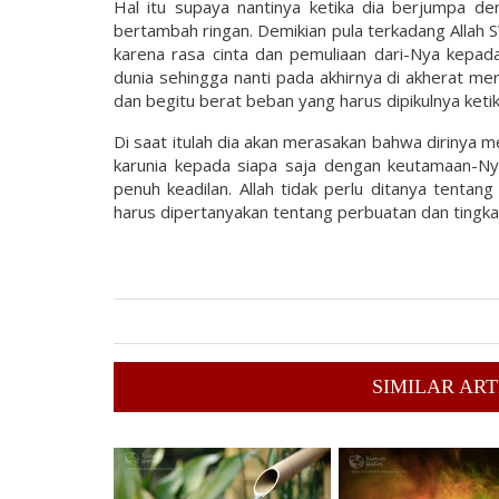
Hal itu supaya nantinya ketika dia berjumpa 
bertambah ringan. Demikian pula terkadang Allah
karena rasa cinta dan pemuliaan dari-Nya kep
dunia sehingga nanti pada akhirnya di akherat 
dan begitu berat beban yang harus dipikulnya ke
Di saat itulah dia akan merasakan bahwa dirinya 
karunia kepada siapa saja dengan keutamaan-N
penuh keadilan. Allah tidak perlu ditanya tenta
harus dipertanyakan tentang perbuatan dan tingka
SIMILAR ART