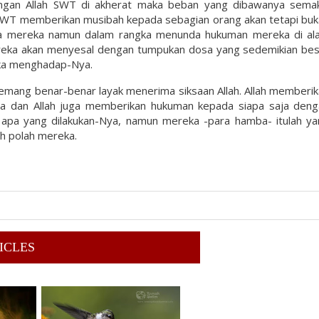
dengan Allah SWT di akherat maka beban yang dibawanya semak
 SWT memberikan musibah kepada sebagian orang akan tetapi bu
ada mereka namun dalam rangka menunda hukuman mereka di al
mereka akan menyesal dengan tumpukan dosa yang sedemikian be
tika menghadap-Nya.
memang benar-benar layak menerima siksaan Allah. Allah memberi
ya dan Allah juga memberikan hukuman kepada siapa saja deng
ng apa yang dilakukan-Nya, namun mereka -para hamba- itulah y
h polah mereka.
ICLES