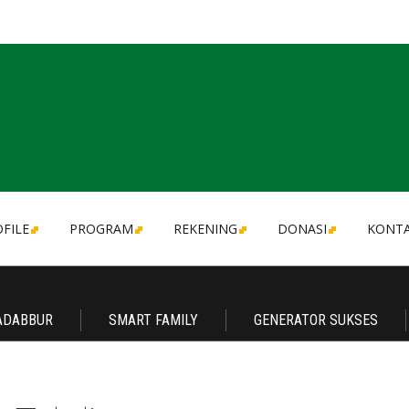
FILE
PROGRAM
REKENING
DONASI
KONT
ADABBUR
SMART FAMILY
GENERATOR SUKSES