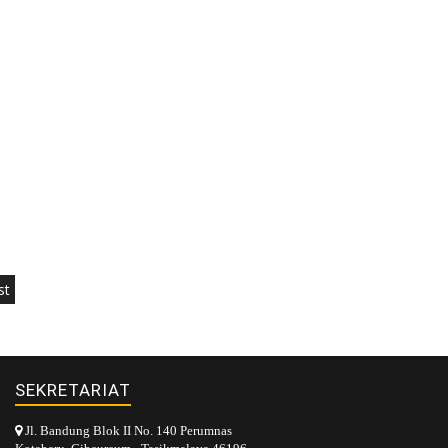
st
SEKRETARIAT
Jl. Bandung Blok II No. 140 Perumnas