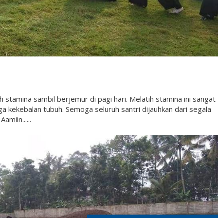
h stamina sambil berjemur di pagi hari. Melatih stamina ini sangat
 kekebalan tubuh. Semoga seluruh santri dijauhkan dari segala
miin......