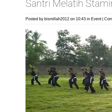
Santri Melatih Stam
Posted by bismillah2012
on 10:43 in
Event
|
Com