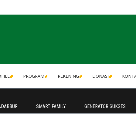
FILE
PROGRAM
REKENING
DONASI
KONT
ADABBUR
SMART FAMILY
GENERATOR SUKSES