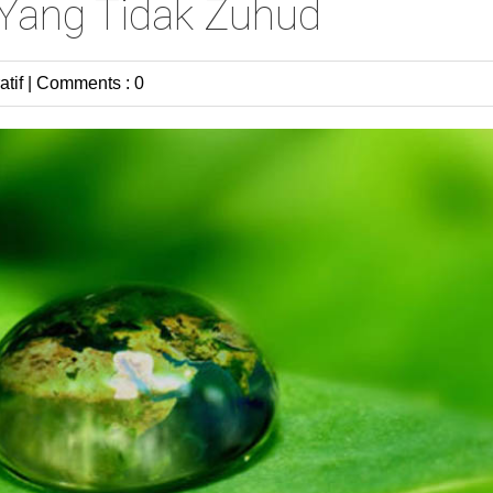
 Yang Tidak Zuhud
atif
|
Comments : 0