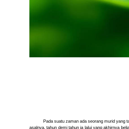
Pada suatu zaman ada seorang murid yang ta
asalnya, tahun demi tahun ia lalui yang akhirnya beli