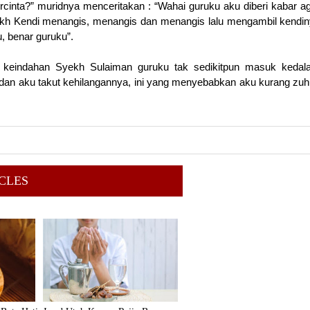
rcinta?” muridnya menceritakan : “Wahai guruku aku diberi kabar a
 Syekh Kendi menangis, menangis dan menangis lalu mengambil kendi
, benar guruku”.
 keindahan Syekh Sulaiman guruku tak sedikitpun masuk keda
 dan aku takut kehilangannya, ini yang menyebabkan aku kurang zu
CLES