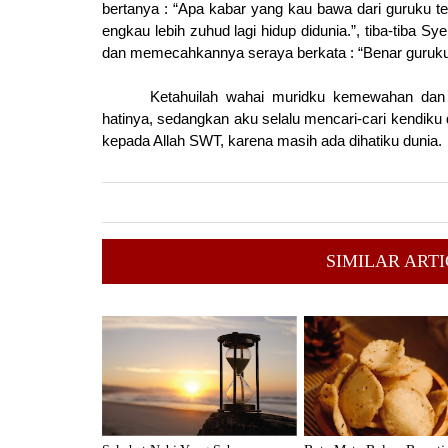
bertanya : “Apa kabar yang kau bawa dari guruku te
engkau lebih zuhud lagi hidup didunia.”, tiba-tiba
dan memecahkannya seraya berkata : “Benar guruku
Ketahuilah wahai muridku kemewahan dan
hatinya, sedangkan aku selalu mencari-cari kendiku
kepada Allah SWT, karena masih ada dihatiku dunia.
SIMILAR ARTI