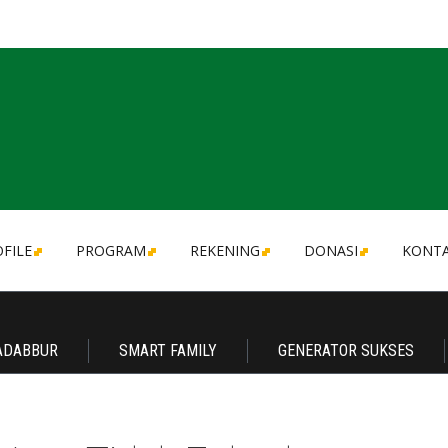
FILE
PROGRAM
REKENING
DONASI
KONT
ADABBUR
SMART FAMILY
GENERATOR SUKSES