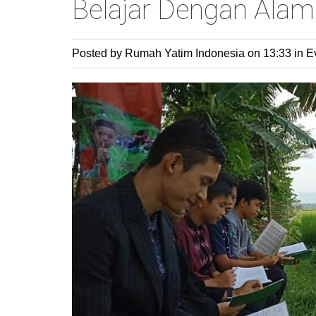
Belajar Dengan Alam
Posted by Rumah Yatim Indonesia
on 13:33 in
E