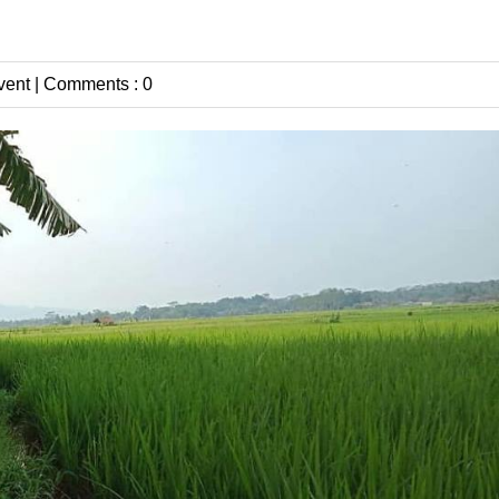
vent
|
Comments : 0