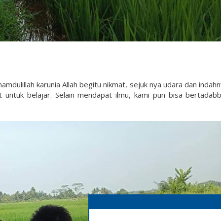
lhamdulillah karunia Allah begitu nikmat, sejuk nya udara dan indah
ntuk belajar. Selain mendapat ilmu, kami pun bisa bertadabb