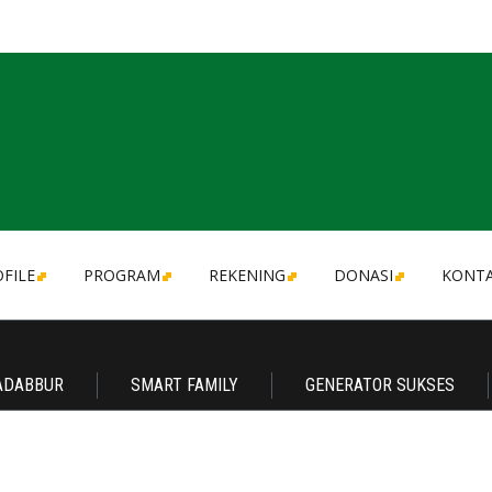
FILE
PROGRAM
REKENING
DONASI
KONT
ADABBUR
SMART FAMILY
GENERATOR SUKSES