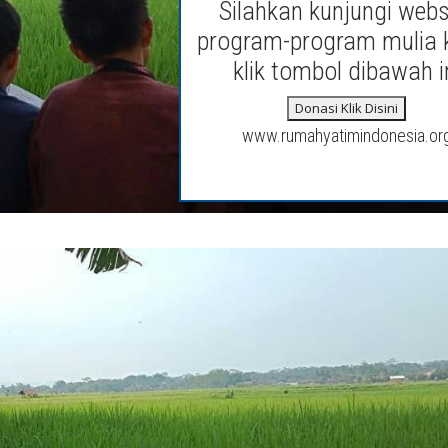
Silahkan kunjungi webs
program-program mulia 
klik tombol dibawah i
Donasi Klik Disini
www.rumahyatimindonesia.or