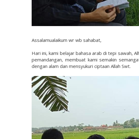
Assalamualaikum wr wb sahabat,
Hari ini, kami belajar bahasa arab di tepi sawah, A
pemandangan, membuat kami semakin semangat u
dengan alam dan mensyukuri ciptaan Allah Swt.