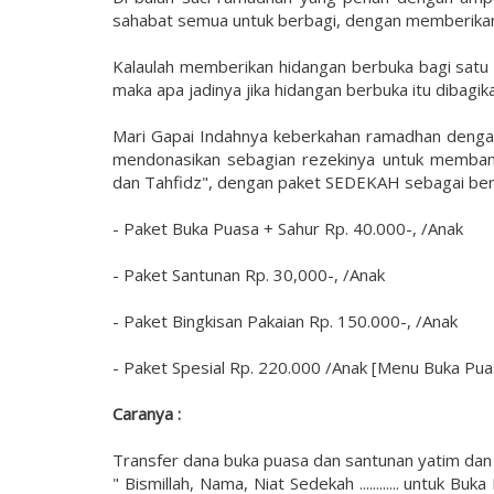
sahabat semua untuk berbagi, dengan memberikan 
Kalaulah memberikan hidangan berbuka bagi satu 
maka apa jadinya jika hidangan berbuka itu dibagik
Mari Gapai Indahnya keberkahan ramadhan dengan
mendonasikan sebagian rezekinya untuk membant
dan Tahfidz", dengan paket SEDEKAH sebagai beri
- Paket Buka Puasa + Sahur Rp. 40.000-, /Anak
- Paket Santunan Rp. 30,000-, /Anak
- Paket Bingkisan Pakaian Rp. 150.000-, /Anak
- Paket Spesial Rp. 220.000 /Anak [Menu Buka Pua
Caranya :
Transfer dana buka puasa dan santunan yatim dan d
" Bismillah, Nama, Niat Sedekah ............ untuk 