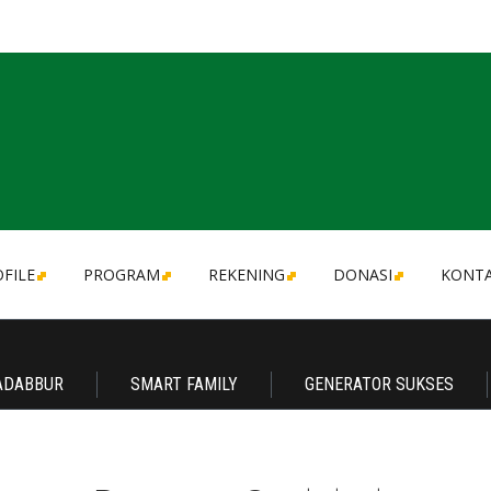
FILE
PROGRAM
REKENING
DONASI
KONT
ADABBUR
SMART FAMILY
GENERATOR SUKSES