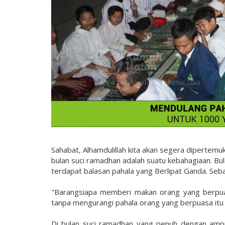
Sahabat, Alhamdulillah kita akan segera dipertem
bulan suci ramadhan adalah suatu kebahagiaan. B
terdapat balasan pahala yang Berlipat Ganda. Sebag
"Barangsiapa memberi makan orang yang berpua
tanpa mengurangi pahala orang yang berpuasa itu se
Di bulan suci ramadhan yang penuh dengan amp