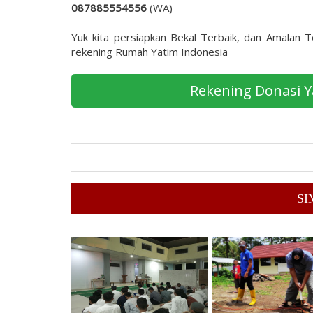
087885554556
(WA)
Yuk kita persiapkan Bekal Terbaik, dan Amalan T
rekening Rumah Yatim Indonesia
Rekening Donasi 
SI