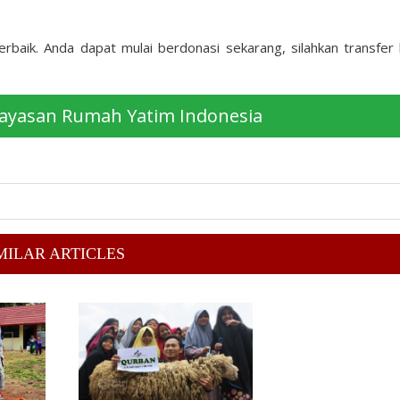
erbaik. Anda dapat mulai berdonasi sekarang, silahkan transfer
Yayasan Rumah Yatim Indonesia
MILAR ARTICLES