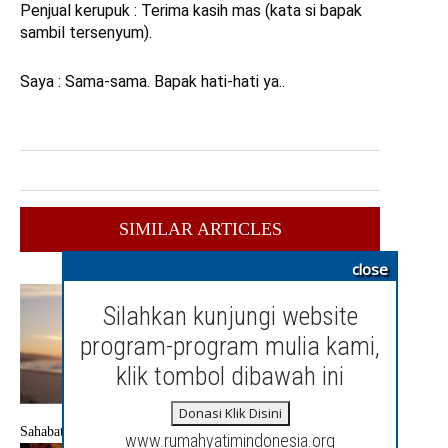
Penjual kerupuk : Terima kasih mas (kata si bapak
sambil tersenyum).
Saya : Sama-sama. Bapak hati-hati ya..
SIMILAR ARTICLES
close
Silahkan kunjungi website
program-program mulia kami,
klik tombol dibawah ini
Donasi Klik Disini
Sahabat Nabi Yang Sabar
www.rumahyatimindonesia.org