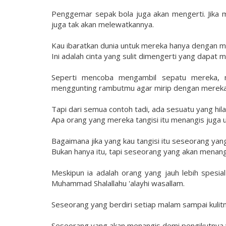
Penggemar sepak bola juga akan mengerti. Jika
juga tak akan melewatkannya.
Kau ibaratkan dunia untuk mereka hanya dengan 
Ini adalah cinta yang sulit dimengerti yang dapat
Seperti mencoba mengambil sepatu mereka, 
menggunting rambutmu agar mirip dengan mereka
Tapi dari semua contoh tadi, ada sesuatu yang hila
Apa orang yang mereka tangisi itu menangis juga
Bagaimana jika yang kau tangisi itu seseorang ya
Bukan hanya itu, tapi seseorang yang akan menang
Meskipun ia adalah orang yang jauh lebih spesia
Muhammad Shalallahu 'alayhi wasallam.
Seseorang yang berdiri setiap malam sampai kulitn
Seseorang yang akan menangis demi pengikutnya 