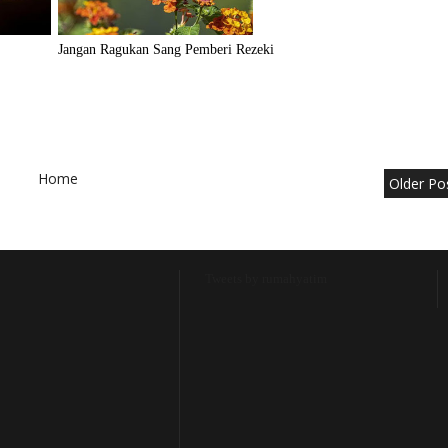
Jangan Ragukan Sang Pemberi Rezeki
Home
Older Po
Tweets by rumahyatim