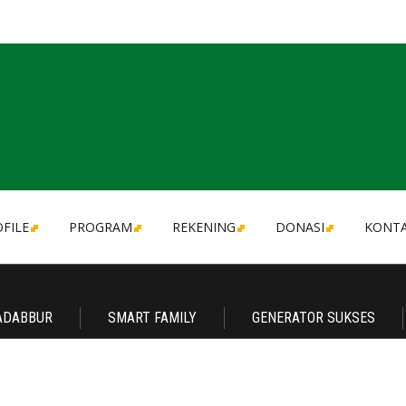
FILE
PROGRAM
REKENING
DONASI
KONT
ADABBUR
SMART FAMILY
GENERATOR SUKSES