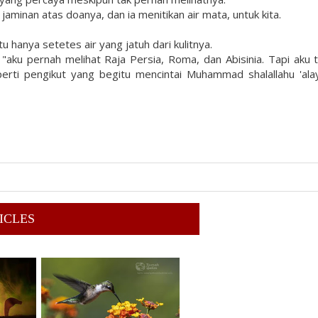
aminan atas doanya, dan ia menitikan air mata, untuk kita.
 hanya setetes air yang jatuh dari kulitnya.
"aku pernah melihat Raja Persia, Roma, dan Abisinia. Tapi aku 
rti pengikut yang begitu mencintai Muhammad shalallahu 'ala
ICLES