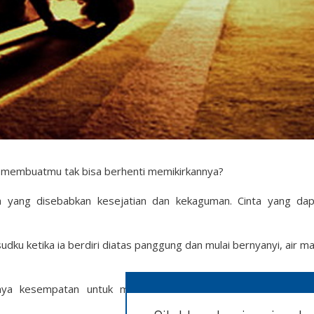
a membuatmu tak bisa berhenti memikirkannya?
nta yang disebabkan kesejatian dan kekaguman. Cinta yang da
dku ketika ia berdiri diatas panggung dan mulai bernyanyi, air m
nya kesempatan untuk memeluknya, mungkin mereka tak ak