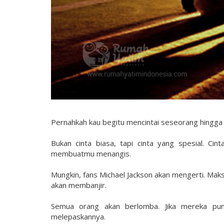
Pernahkah kau begitu mencintai seseorang hingg
Bukan cinta biasa, tapi cinta yang spesial. Ci
membuatmu menangis.
Mungkin, fans Michael Jackson akan mengerti. Maksu
akan membanjir.
Semua orang akan berlomba. Jika mereka pu
melepaskannya.