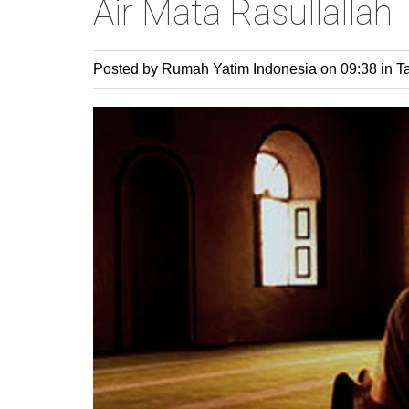
Air Mata Rasullallah
Posted by Rumah Yatim Indonesia
on 09:38 in
T