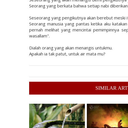
Seorang yang berkata bahwa setiap nabi diberikan j
Seseorang yang pengikutnya akan berebut meski itu
Seorang manusia yang pantas ketika aku katakan 
pernah melihat yang mencintai pemimpinnya sepe
wasallam".
Dialah orang yang akan menangis untukmu.
Apakah ia tak patut, untuk air mata mu?
SIMILAR ART