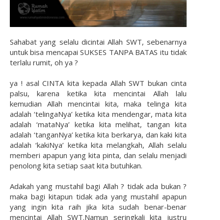
Sahabat yang selalu dicintai Allah SWT, sebenarnya
untuk bisa mencapai SUKSES TANPA BATAS itu tidak
terlalu rumit, oh ya ?
ya ! asal CINTA kita kepada Allah SWT bukan cinta
palsu, karena ketika kita mencintai Allah lalu
kemudian Allah mencintai kita, maka telinga kita
adalah ‘telingaNya’ ketika kita mendengar, mata kita
adalah ‘mataNya’ ketika kita melihat, tangan kita
adalah ‘tanganNya’ ketika kita berkarya, dan kaki kita
adalah ‘kakiNya’ ketika kita melangkah, Allah selalu
memberi apapun yang kita pinta, dan selalu menjadi
penolong kita setiap saat kita butuhkan.
Adakah yang mustahil bagi Allah ? tidak ada bukan ?
maka bagi kitapun tidak ada yang mustahil apapun
yang ingin kita raih jika kita sudah benar-benar
mencintai Allah SWT.Namun seringkali kita justru