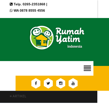
Telp. 0265-2351868 |
WA 0878 8555 4556
≡ ARTIKEL