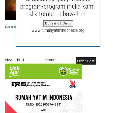
program-program mulia kami,
klik tombol dibawah ini
Donasi Klik Disini
Bekal Kematian
www.rumahyatimindonesia.org
Newer Post
Home
Older Post