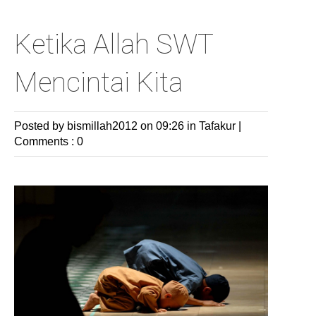
Ketika Allah SWT
Mencintai Kita
Posted by bismillah2012
on 09:26 in
Tafakur
|
Comments : 0