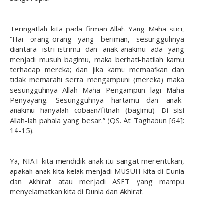
Teringatlah kita pada firman Allah Yang Maha suci,
“Hai orang-orang yang beriman, sesungguhnya
diantara istri-istrimu dan anak-anakmu ada yang
menjadi musuh bagimu, maka berhati-hatilah kamu
terhadap mereka; dan jika kamu memaafkan dan
tidak memarahi serta mengampuni (mereka) maka
sesungguhnya Allah Maha Pengampun lagi Maha
Penyayang. Sesungguhnya hartamu dan anak-
anakmu hanyalah cobaan/fitnah (bagimu). Di sisi
Allah-lah pahala yang besar.” (QS. At Taghabun [64]:
14-15).
Ya, NIAT kita mendidik anak itu sangat menentukan,
apakah anak kita kelak menjadi MUSUH kita di Dunia
dan Akhirat atau menjadi ASET yang mampu
menyelamatkan kita di Dunia dan Akhirat.