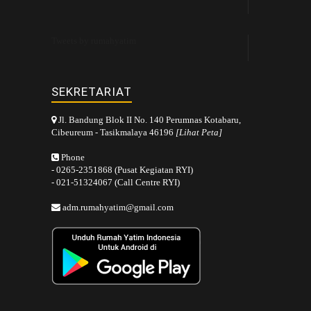
Tweets by rumahyatim
SEKRETARIAT
Jl. Bandung Blok II No. 140 Perumnas Kotabaru,
Cibeureum - Tasikmalaya 46196
[Lihat Peta]
Phone
- 0265-2351868 (Pusat Kegiatan RYI)
- 021-51324067 (Call Centre RYI)
adm.rumahyatim@gmail.com