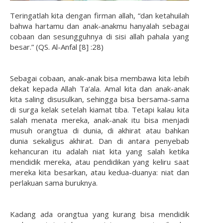
Teringatlah kita dengan firman allah, “dan ketahuilah
bahwa hartamu dan anak-anakmu hanyalah sebagai
cobaan dan sesungguhnya di sisi allah pahala yang
besar.” (QS. Al-Anfal [8] :28)
Sebagai cobaan, anak-anak bisa membawa kita lebih
dekat kepada Allah Ta’ala. Amal kita dan anak-anak
kita saling disusulkan, sehingga bisa bersama-sama
di surga kelak setelah kiamat tiba. Tetapi kalau kita
salah menata mereka, anak-anak itu bisa menjadi
musuh orangtua di dunia, di akhirat atau bahkan
dunia sekaligus akhirat. Dan di antara penyebab
kehancuran itu adalah niat kita yang salah ketika
mendidik mereka, atau pendidikan yang keliru saat
mereka kita besarkan, atau kedua-duanya: niat dan
perlakuan sama buruknya.
Kadang ada orangtua yang kurang bisa mendidik