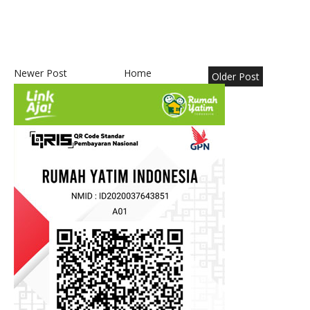
Newer Post
Home
Older Post